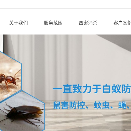
关于我们
服务范围
四害消杀
客户案