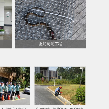
外围环境消杀蚊蝇
查看更多 >
驱蛇防蛇工程
驱蛇防蛇工程
查看更多 >