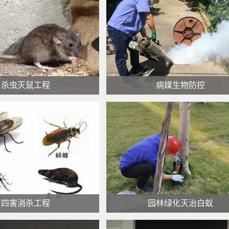
查看更多 >
查看更多 >
杀虫灭鼠工程
病媒生物防控
杀虫灭鼠工程
病媒生物防控
查看更多 >
查看更多 >
四害消杀工程
园林绿化灭治白蚁