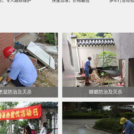
务，专人跟踪维护
快速治理，价格最低
多年行业经验
老鼠防治及灭杀
蟑螂防治及灭杀
鼠防治及灭杀
蟑螂防治及灭杀
查看更多 >
查看更多 >