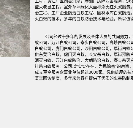
工程，黄江厂区四害消杀，麻涌厂房除四害服务，道
型灭老鼠工程，室外草坪绿化大面积杀灭红火蚁服务
治工程、工厂企业防治白蚁工程、园林水库白蚁防治
灭白蚁的技术，多年的白蚁防治技术与经验，所以值
1
公司经过十多年的发展及全体人员的共同努力，
蚁公司，万江白蚁公司，寮步白蚁公司，高埗白蚁公
白蚁公司，虎门白蚁公司，沙田白蚁公司，厚街白蚁
供东莞治白蚁，虎门灭白蚁，长安杀白蚁，厚街预防
消灭白蚁，万江白蚁防治，大朗防治白蚁，寮步杀灭
排杀白蚁服务。公司以“实实在在，为民除害”的宗旨
成立至今服务企事业单位超过3000家。凭借雄厚的
复查回访制度，多年来为客户提供了优质的虫害防制