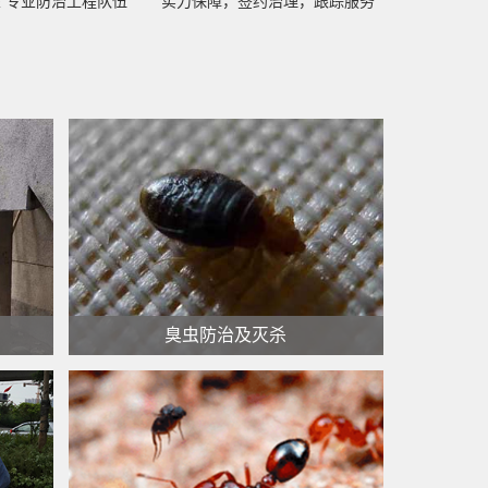
 专业防治工程队伍
实力保障，签约治理，跟踪服务
臭虫防治及灭杀
臭虫防治及灭杀
查看更多 >