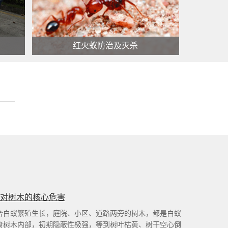
红火蚁防治及灭杀
红火蚁防治及灭杀
查看更多 >
蚁对树木的核心危害
合白蚁繁殖生长，庭院、小区、道路两旁的树木，都是白蚁
食树木内部，初期隐蔽性极强，等到树叶枯黄、树干空心倒