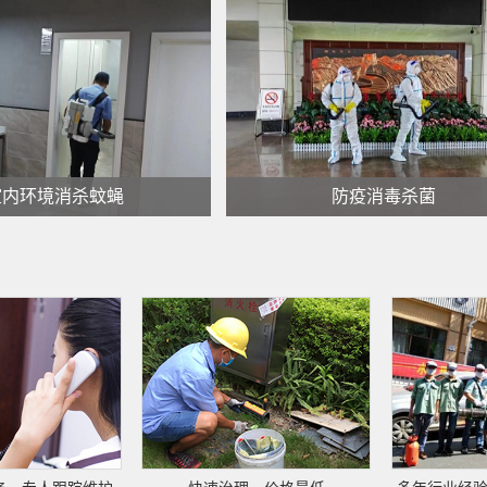
四害消杀工程
园林绿化灭治白蚁
查看更多 >
查看更多 >
室内环境消杀蚊蝇
防疫消毒杀菌
内环境消杀蚊蝇
防疫消毒杀菌
查看更多 >
查看更多 >