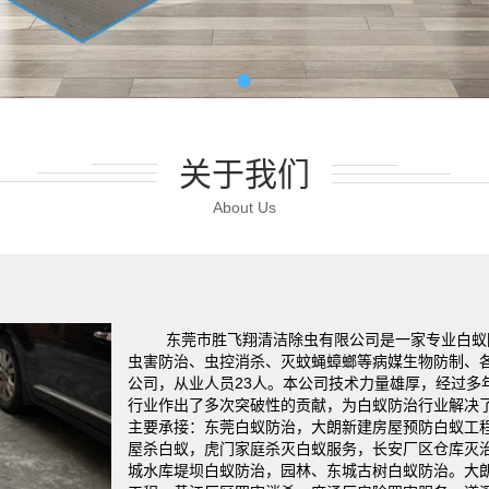
关于我们
About Us
东莞市胜飞翔清洁除虫有限公司是一家专业白蚁
虫害防治、虫控消杀、灭蚊蝇蟑螂等病媒生物防制、
公司，从业人员23人。本公司技术力量雄厚，经过多
行业作出了多次突破性的贡献，为白蚁防治行业解决了
主要承接：东莞白蚁防治，大朗新建房屋预防白蚁工
屋杀白蚁，虎门家庭杀灭白蚁服务，长安厂区仓库灭
城水库堤坝白蚁防治，园林、东城古树白蚁防治。大