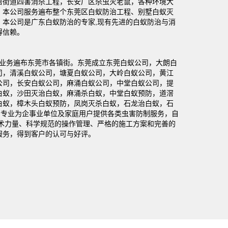
滘街道四害消杀工程，长安厂区杀虫灭老鼠，各种环境大
。本公司服务遍布整个东莞区白蚁防治工程、别墅白蚁灭
。本公司是广东白蚁防治的专家,现有先进的白蚁防治与消
得信赖。
业务遍布东莞市各镇街。东莞成立东莞白蚁公司，大朗白
司，清溪白蚁公司，塘夏白蚁公司，大岭白蚁公司，黄江
公司，长安白蚁公司，麻涌白蚁公司，中堂白蚁公司，提
白蚁，沙田灭治白蚁，麻涌杀白蚁，中堂白蚁预防，道滘
白蚁，樟木头白蚁预防，凤岗灭杀白蚁，石龙治白蚁，石
，专业为企事业单位及家庭用户提供各类虫害防制服务，自
技术力量、科学规范的操作管理、严格的施工方案和完善的
服务，得到客户的认可与好评。