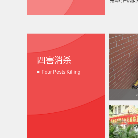
完善的售后服
四害消杀
Four Pests Killing
老