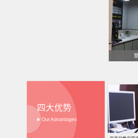
室
四大优势
Our Advantages