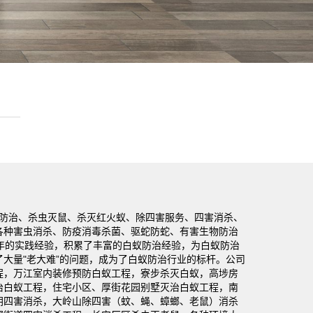
防治、杀虫灭鼠、杀灭红火蚁、除四害服务、四害消杀、
各种害虫消杀、防疫消毒杀菌、驱蛇防蛇、有害生物防治
年的实践经验，积累了丰富的白蚁防治经验，为白蚁防治
大量"老大难”的问题，成为了白蚁防治行业的标杆。
公司
程，万江室内装修预防白蚁工程，寮步杀灭白蚁，高埗房
治白蚁工程，住宅小区、厚街花园别墅灭治白蚁工程，南
朗四害消杀，大岭山除四害（蚊、蝇、蟑螂、老鼠）消杀